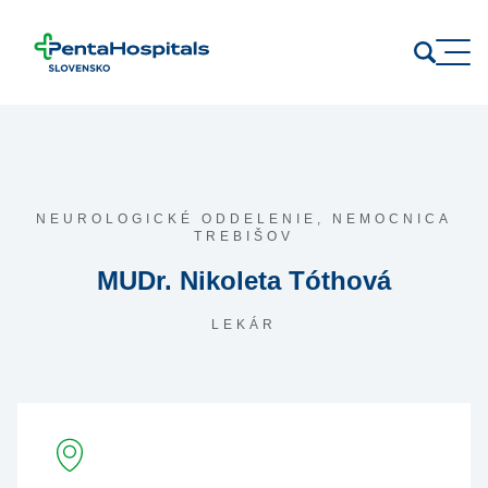
Prejsť na obsah
NEUROLOGICKÉ ODDELENIE,
NEMOCNICA
TREBIŠOV
MUDr. Nikoleta Tóthová
LEKÁR