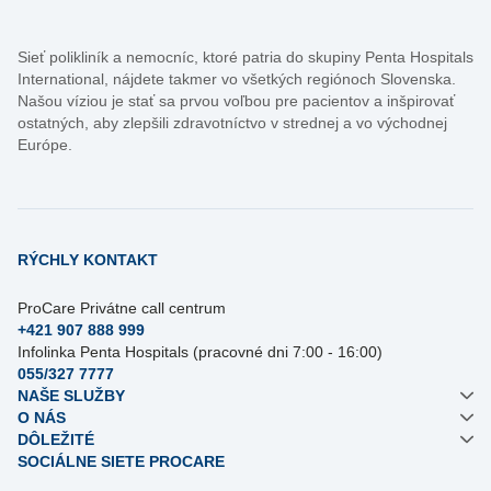
Sieť polikliník a nemocníc, ktoré patria do skupiny Penta Hospitals
International, nájdete takmer vo všetkých regiónoch Slovenska.
Našou víziou je stať sa prvou voľbou pre pacientov a inšpirovať
ostatných, aby zlepšili zdravotníctvo v strednej a vo východnej
Európe.
RÝCHLY KONTAKT
ProCare Privátne call centrum
+421 907 888 999
Infolinka Penta Hospitals (pracovné dni 7:00 - 16:00)
055/327 7777
NAŠE SLUŽBY
O NÁS
DÔLEŽITÉ
SOCIÁLNE SIETE PROCARE