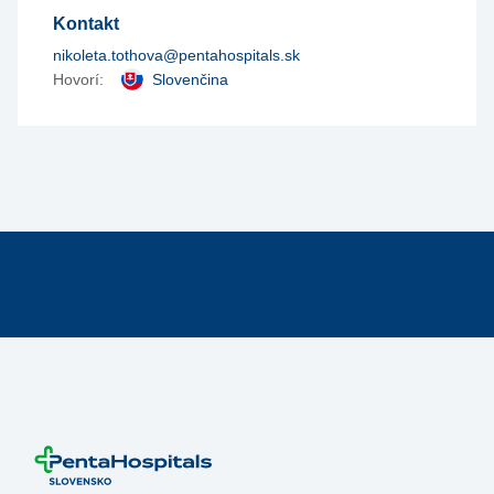
Kontakt
nikoleta.tothova@pentahospitals.sk
Hovorí:
Slovenčina