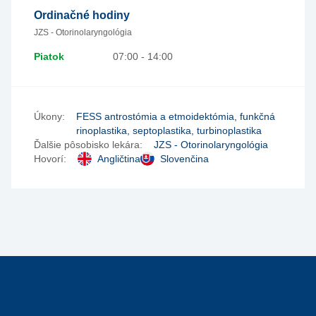
Ordinačné hodiny
JZS - Otorinolaryngológia
Piatok
07:00 - 14:00
Úkony:
FESS antrostómia a etmoidektómia, funkčná
rinoplastika, septoplastika, turbinoplastika
Ďalšie pôsobisko lekára:
JZS - Otorinolaryngológia
Hovorí:
Angličtina
Slovenčina