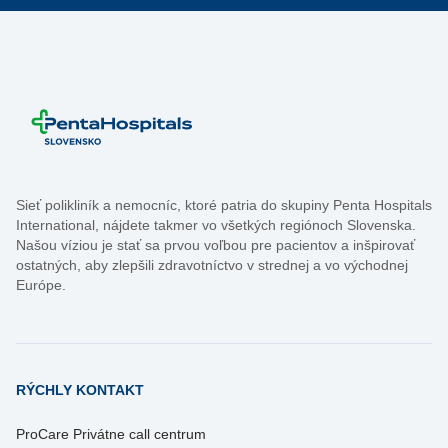
Sieť polikliník a nemocníc, ktoré patria do skupiny Penta Hospitals
International, nájdete takmer vo všetkých regiónoch Slovenska.
Našou víziou je stať sa prvou voľbou pre pacientov a inšpirovať
ostatných, aby zlepšili zdravotníctvo v strednej a vo východnej
Európe.
RÝCHLY KONTAKT
ProCare Privátne call centrum