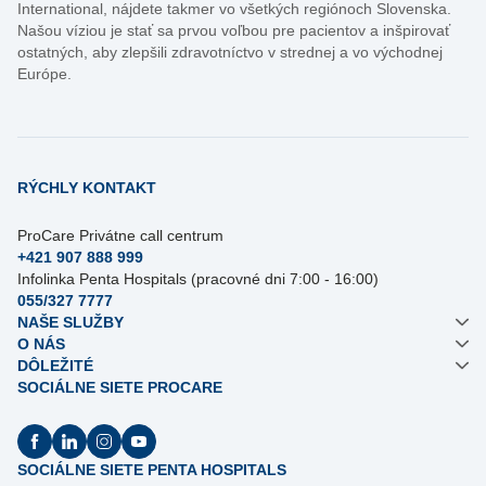
International, nájdete takmer vo všetkých regiónoch Slovenska.
Našou víziou je stať sa prvou voľbou pre pacientov a inšpirovať
ostatných, aby zlepšili zdravotníctvo v strednej a vo východnej
Európe.
RÝCHLY KONTAKT
ProCare Privátne call centrum
+421 907 888 999
Infolinka Penta Hospitals (pracovné dni 7:00 - 16:00)
055/327 7777
NAŠE SLUŽBY
O NÁS
DÔLEŽITÉ
SOCIÁLNE SIETE PROCARE
SOCIÁLNE SIETE PENTA HOSPITALS