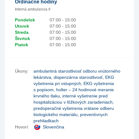
Ordinačné hodiny
Interná ambulancia II
Pondelok
07:00 - 15:00
Utorok
07:00 - 15:00
Streda
07:00 - 15:00
Štvrtok
07:00 - 15:00
Piatok
07:00 - 15:00
Úkony:
ambulantná starostlivosť odboru vnútorného
lekárstva, dispenzárna starostlivosť, EKG
vyšetrenia pri vstupných, EKG vyšetrenia
s popisom, holter – 24 hodinové meranie
krvného tlaku, interné vyšetrenie pred
hospitalizáciou v lôžkových zariadeniach,
predoperačné vyšetrenia vrátane odberu
biologického materiálu, preventívnych
prehliadkach
Hovorí:
Slovenčina