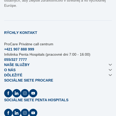
ostatných, aby zlepšili zdravotníctvo v strednej a vo východnej
Európe.
RÝCHLY KONTAKT
ProCare Privátne call centrum
+421 907 888 999
Infolinka Penta Hospitals (pracovné dni 7:00 - 16:00)
055/327 7777
NAŠE SLUŽBY
O NÁS
DÔLEŽITÉ
SOCIÁLNE SIETE PROCARE
SOCIÁLNE SIETE PENTA HOSPITALS