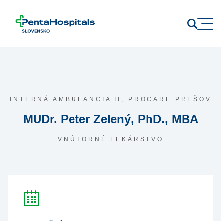
Prejsť na obsah
INTERNÁ AMBULANCIA II,
PROCARE PREŠOV
MUDr. Peter Zelený, PhD., MBA
VNÚTORNÉ LEKÁRSTVO