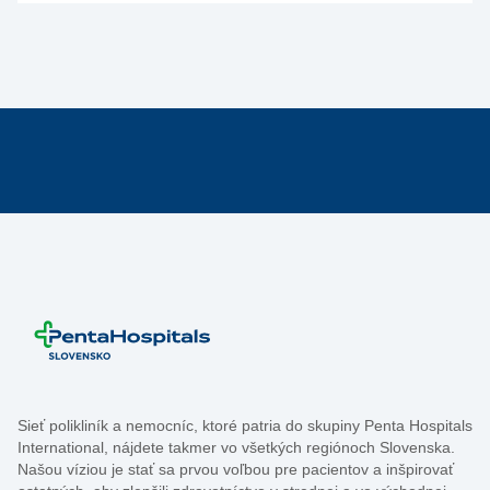
Sieť polikliník a nemocníc, ktoré patria do skupiny Penta Hospitals
International, nájdete takmer vo všetkých regiónoch Slovenska.
Našou víziou je stať sa prvou voľbou pre pacientov a inšpirovať