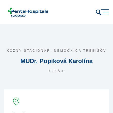
Prejsť na obsah
KOŽNÝ STACIONÁR,
NEMOCNICA TREBIŠOV
MUDr. Popiková Karolína
LEKÁR