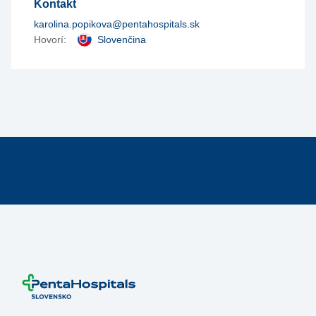
Kontakt
karolina.popikova@pentahospitals.sk
Hovorí:
Slovenčina