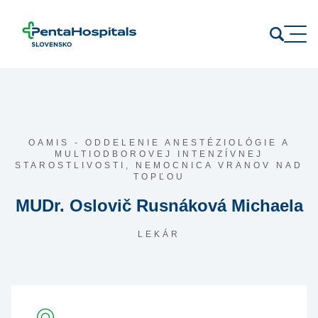
Prejsť na obsah
OAMIS - ODDELENIE ANESTÉZIOLÓGIE A
MULTIODBOROVEJ INTENZÍVNEJ
STAROSTLIVOSTI,
NEMOCNICA VRANOV NAD
TOPĽOU
MUDr. Oslovič Rusnáková Michaela
LEKÁR