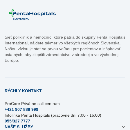
Sieť polikliník a nemocníc, ktoré patria do skupiny Penta Hospitals
International, nájdete takmer vo všetkých regiónoch Slovenska.
Našou víziou je stať sa prvou voľbou pre pacientov a inšpirovať
ostatných, aby zlepšili zdravotníctvo v strednej a vo východnej
Európe.
RÝCHLY KONTAKT
ProCare Privátne call centrum
+421 907 888 999
Infolinka Penta Hospitals (pracovné dni 7:00 - 16:00)
055/327 7777
NAŠE SLUŽBY