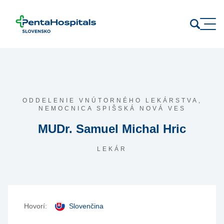
Prejsť na obsah
ODDELENIE VNÚTORNÉHO LEKÁRSTVA,
NEMOCNICA SPIŠSKÁ NOVÁ VES
MUDr. Samuel Michal Hric
LEKÁR
Hovorí:
Slovenčina