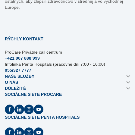
ostatných, aby zlepšili zdravotníctvo v strednej a vo východnej
Európe.
RÝCHLY KONTAKT
ProCare Privátne call centrum
+421 907 888 999
Infolinka Penta Hospitals (pracovné dni 7:00 - 16:00)
055/327 7777
NAŠE SLUŽBY
O NÁS
DÔLEŽITÉ
SOCIÁLNE SIETE PROCARE
SOCIÁLNE SIETE PENTA HOSPITALS