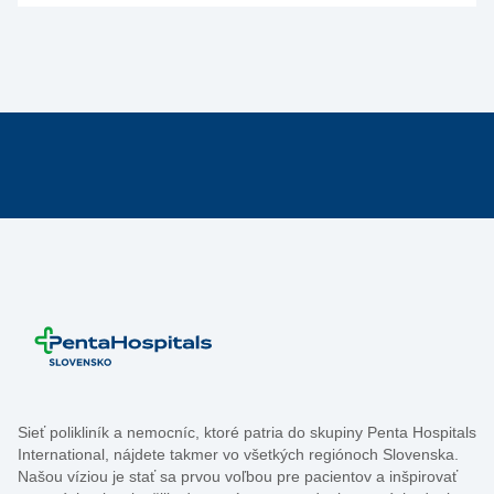
Sieť polikliník a nemocníc, ktoré patria do skupiny Penta Hospitals
International, nájdete takmer vo všetkých regiónoch Slovenska.
Našou víziou je stať sa prvou voľbou pre pacientov a inšpirovať