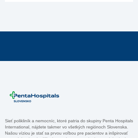
Sieť polikliník a nemocníc, ktoré patria do skupiny Penta Hospitals
International, nájdete takmer vo všetkých regiónoch Slovenska.
Našou víziou je stať sa prvou voľbou pre pacientov a inšpirovať