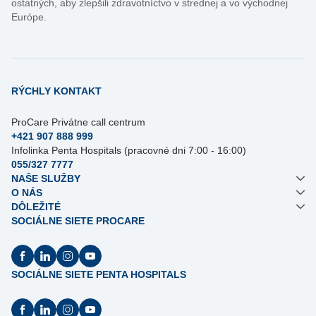
ostatných, aby zlepšili zdravotníctvo v strednej a vo východnej
Európe.
RÝCHLY KONTAKT
ProCare Privátne call centrum
+421 907 888 999
Infolinka Penta Hospitals (pracovné dni 7:00 - 16:00)
055/327 7777
NAŠE SLUŽBY
O NÁS
DÔLEŽITÉ
SOCIÁLNE SIETE PROCARE
SOCIÁLNE SIETE PENTA HOSPITALS