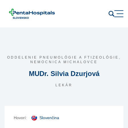
Prejsť na obsah
ODDELENIE PNEUMOLÓGIE A FTIZEOLÓGIE,
NEMOCNICA MICHALOVCE
MUDr. Silvia Dzurjová
LEKÁR
Hovorí:
Slovenčina