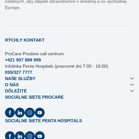
ostatných, aby zlepšili zdravotníctvo v strednej a vo východnej
Európe.
RÝCHLY KONTAKT
ProCare Privátne call centrum
+421 907 888 999
Infolinka Penta Hospitals (pracovné dni 7:00 - 16:00)
055/327 7777
NAŠE SLUŽBY
O NÁS
DÔLEŽITÉ
SOCIÁLNE SIETE PROCARE
SOCIÁLNE SIETE PENTA HOSPITALS