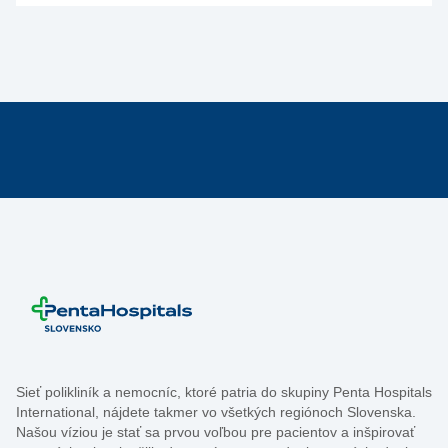
Sieť polikliník a nemocníc, ktoré patria do skupiny Penta Hospitals
International, nájdete takmer vo všetkých regiónoch Slovenska.
Našou víziou je stať sa prvou voľbou pre pacientov a inšpirovať