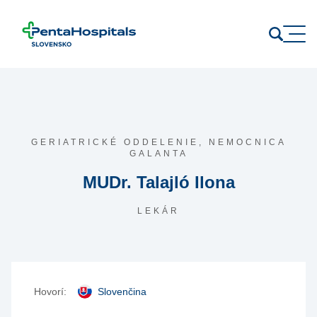
Prejsť na obsah
GERIATRICKÉ ODDELENIE,
NEMOCNICA
GALANTA
MUDr. Talajló Ilona
LEKÁR
Hovorí:
Slovenčina