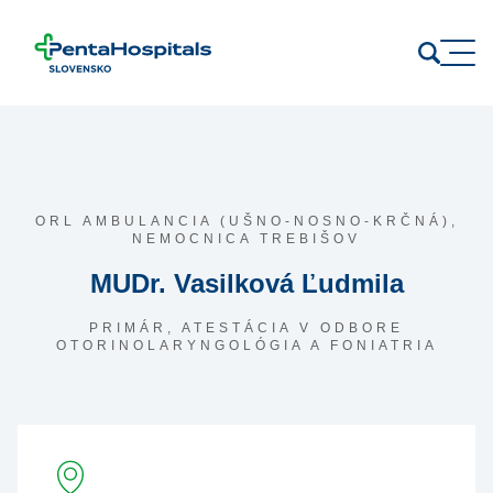
Prejsť na obsah
ORL AMBULANCIA (UŠNO-NOSNO-KRČNÁ),
NEMOCNICA TREBIŠOV
MUDr. Vasilková Ľudmila
PRIMÁR, ATESTÁCIA V ODBORE
OTORINOLARYNGOLÓGIA A FONIATRIA