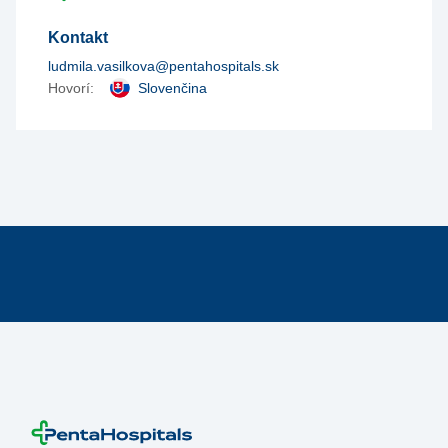
Kontakt
ludmila.vasilkova@pentahospitals.sk
Hovorí:
Slovenčina