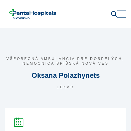
Prejsť na obsah
VŠEOBECNÁ AMBULANCIA PRE DOSPELÝCH,
NEMOCNICA SPIŠSKÁ NOVÁ VES
Oksana Polazhynets
LEKÁR