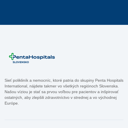
Sieť polikliník a nemocníc, ktoré patria do skupiny Penta Hospitals
International, nájdete takmer vo všetkých regiónoch Slovenska.
Našou víziou je stať sa prvou voľbou pre pacientov a inšpirovať
ostatných, aby zlepšili zdravotníctvo v strednej a vo východnej
Európe.