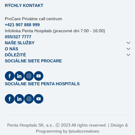
RÝCHLY KONTAKT
ProCare Privátne call centrum
+421 907 888 999
Infolinka Penta Hospitals (pracovné dni 7:00 - 16:00)
055/327 7777
NAŠE SLUŽBY
O NÁS
DÔLEŽITÉ
SOCIÁLNE SIETE PROCARE
SOCIÁLNE SIETE PENTA HOSPITALS
Penta Hospitals SK, a.s.,
Ⓒ
2023 All rights reserved. | Design &
Programming by
ljstudiocreatives