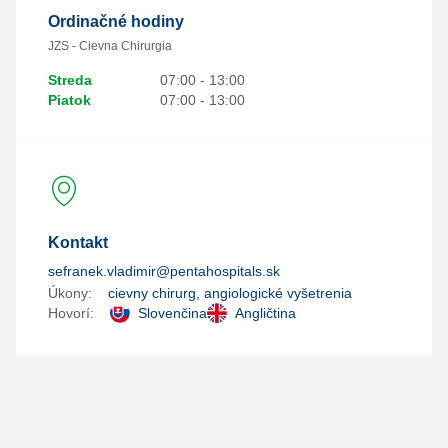
Ordinačné hodiny
JZS - Cievna Chirurgia
Streda
07:00 - 13:00
Piatok
07:00 - 13:00
Kontakt
sefranek.vladimir@pentahospitals.sk
Úkony:
cievny chirurg, angiologické vyšetrenia
Hovorí:
Slovenčina
Angličtina