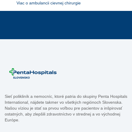
Viac o ambulancii cievnej chirurgie
Sieť polikliník a nemocníc, ktoré patria do skupiny Penta Hospitals
International, nájdete takmer vo všetkých regiónoch Slovenska.
Našou víziou je stať sa prvou voľbou pre pacientov a inšpirovať
ostatných, aby zlepšili zdravotníctvo v strednej a vo východnej
Európe.