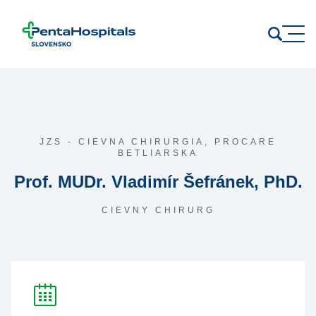
Prejsť na obsah
JZS - CIEVNA CHIRURGIA,
PROCARE
BETLIARSKA
Prof. MUDr. Vladimír Šefránek, PhD.
CIEVNY CHIRURG