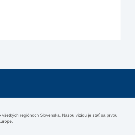
vo všetkých regiónoch Slovenska. Našou víziou je stať sa prvou
Európe.