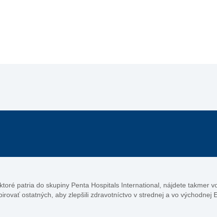
, ktoré patria do skupiny Penta Hospitals International, nájdete takmer 
pirovať ostatných, aby zlepšili zdravotníctvo v strednej a vo východnej 