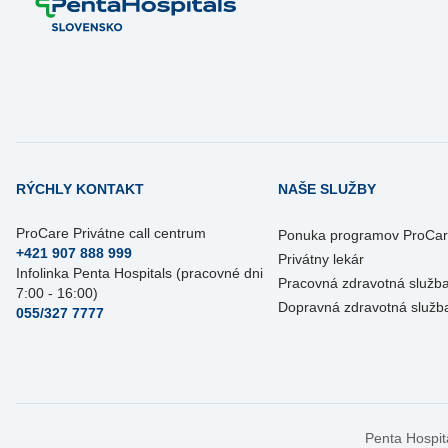
RÝCHLY KONTAKT
NAŠE SLUŽBY
ProCare Privátne call centrum
Ponuka programov ProCa
+421 907 888 999
Privátny lekár
Infolinka Penta Hospitals (pracovné dni
Pracovná zdravotná služb
7:00 - 16:00)
Dopravná zdravotná služb
055/327 7777
Penta Hospit