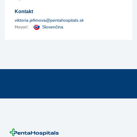
Kontakt
viktoria.jefimova@pentahospitals.sk
Hovorí:
Slovenčina