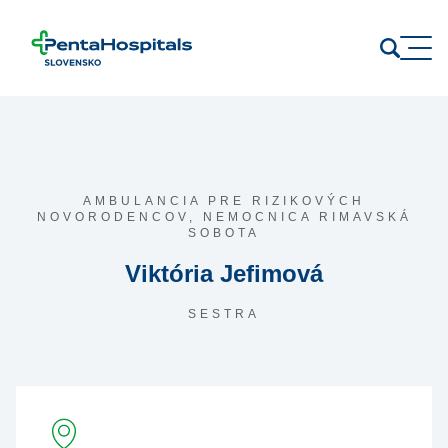
Prejsť na obsah
AMBULANCIA PRE RIZIKOVÝCH
NOVORODENCOV,
NEMOCNICA RIMAVSKÁ
SOBOTA
Viktória Jefimová
SESTRA