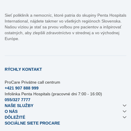
Sieť polikliník a nemocníc, ktoré patria do skupiny Penta Hospitals
International, nájdete takmer vo všetkých regiónoch Slovenska.
Našou víziou je stať sa prvou voľbou pre pacientov a inšpirovať
ostatných, aby zlepšili zdravotníctvo v strednej a vo východnej
Európe.
RÝCHLY KONTAKT
ProCare Privátne call centrum
+421 907 888 999
Infolinka Penta Hospitals (pracovné dni 7:00 - 16:00)
055/327 7777
NAŠE SLUŽBY
O NÁS
DÔLEŽITÉ
SOCIÁLNE SIETE PROCARE