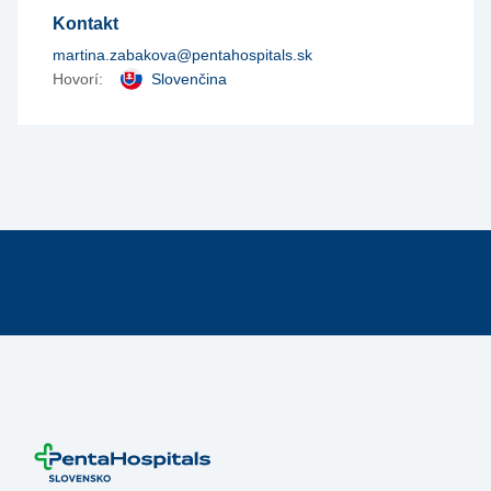
Kontakt
martina.zabakova@pentahospitals.sk
Hovorí:
Slovenčina