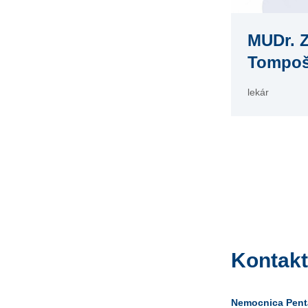
MUDr. 
Tompo
lekár
Kontakt
Nemocnica Pent