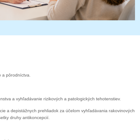
e a pôrodníctva.
enstva a vyhľadávanie rizikových a patologických tehotenstiev.
ncie a depistážnych prehliadok za účelom vyhľadávania rakovinových
etky druhy antikoncepcií.