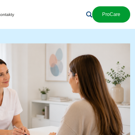
ProCare
ontakty