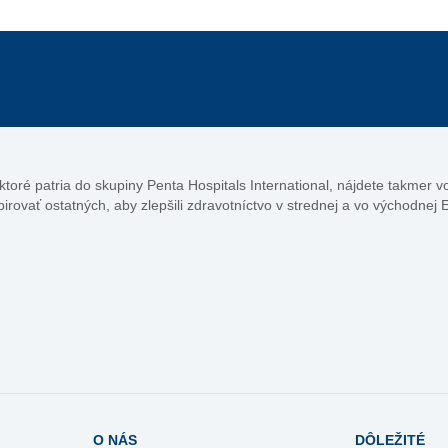
, ktoré patria do skupiny Penta Hospitals International, nájdete takmer 
pirovať ostatných, aby zlepšili zdravotníctvo v strednej a vo východnej 
O NÁS
DÔLEŽITÉ