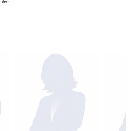
ntiek.