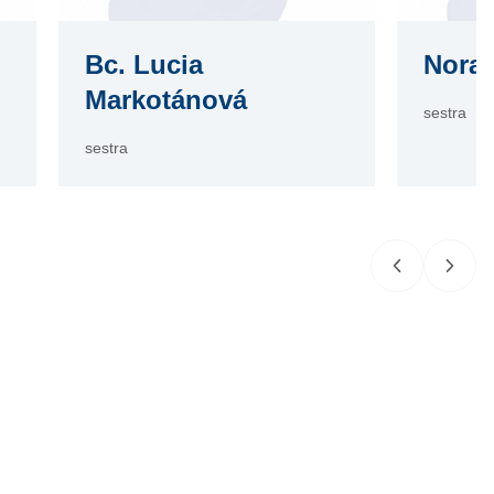
Bc. Lucia
Nora 
Markotánová
sestra
sestra