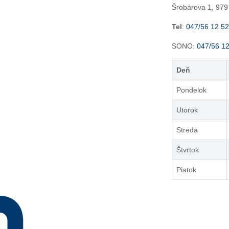
Šrobárova 1, 979
Tel
:
047/56 12 5
SONO:
047/56 1
Deň
Pondelok
Utorok
Streda
Štvrtok
Piatok