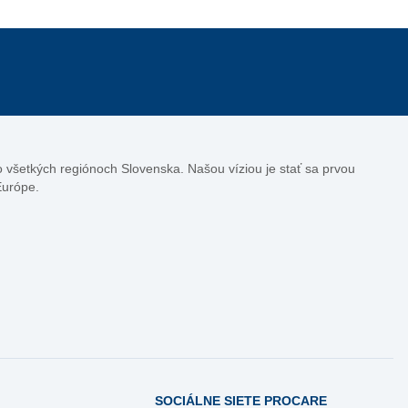
vo všetkých regiónoch Slovenska. Našou víziou je stať sa prvou
Európe.
SOCIÁLNE SIETE PROCARE