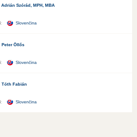
 Adrián Szórád, MPH, MBA
:
Slovenčina
 Peter Öllős
:
Slovenčina
 Tóth Fabián
:
Slovenčina