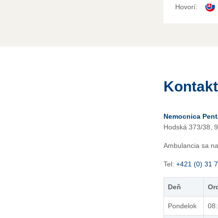
Hovorí:
Kontakt
Nemocnica Penta
Hodská 373/38, 9
Ambulancia sa n
Tel:
+421 (0) 31 
Deň
Or
Pondelok
08: