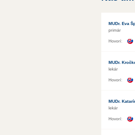
MUDr. Eva Š
primár
Hovorí:
MUDr. Kročk
lekár
Hovorí:
MUDr. Katar
lekár
Hovorí: