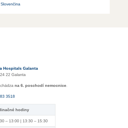
Slovenčina
 Hospitals Galanta
24 22 Galanta
achádza
na 6. poschodí nemocnice
.
783 3518
dinačné hodiny
30 – 13:00 | 13:30 – 15:30