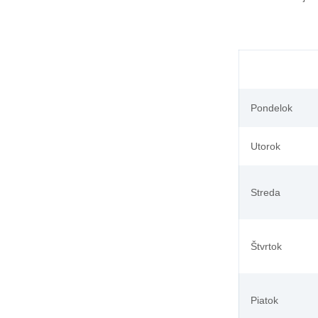
Pondelok
Utorok
Streda
Štvrtok
Piatok