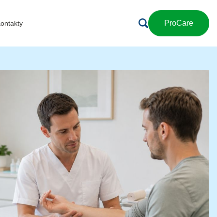
ProCare
ontakty