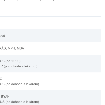
ová
ÓRÁD, MPH, MBA
US (po 11:00)
R (po dohode s lekárom)
KO
US (po dohode s lekárom)
L-EYANI
US (po dohode s lekárom)