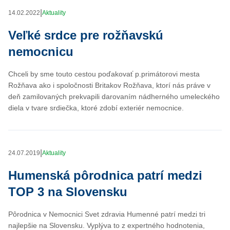
|
14.02.2022
Aktuality
Veľké srdce pre rožňavskú
nemocnicu
Chceli by sme touto cestou poďakovať p.primátorovi mesta
Rožňava ako i spoločnosti Britakov Rožňava, ktorí nás práve v
deň zamilovaných prekvapili darovaním nádherného umeleckého
diela v tvare srdiečka, ktoré zdobí exteriér nemocnice.
|
24.07.2019
Aktuality
Humenská pôrodnica patrí medzi
TOP 3 na Slovensku
Pôrodnica v Nemocnici Svet zdravia Humenné patrí medzi tri
najlepšie na Slovensku. Vyplýva to z expertného hodnotenia,