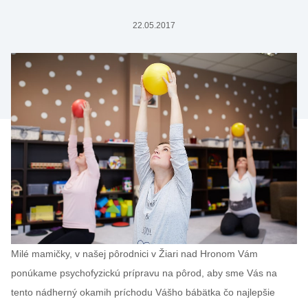
22.05.2017
Milé mamičky, v našej pôrodnici v Žiari nad Hronom Vám
ponúkame psychofyzickú prípravu na pôrod, aby sme Vás na
tento nádherný okamih príchodu Vášho bábätka čo najlepšie