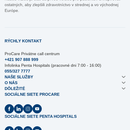
ostatných, aby zlepšili zdravotníctvo v strednej a vo východnej
Európe.
RÝCHLY KONTAKT
ProCare Privátne call centrum
+421 907 888 999
Infolinka Penta Hospitals (pracovné dni 7:00 - 16:00)
055/327 7777
NAŠE SLUŽBY
O NÁS
DÔLEŽITÉ
SOCIÁLNE SIETE PROCARE
SOCIÁLNE SIETE PENTA HOSPITALS