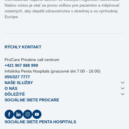
Našou víziou je stať sa prvou voľbou pre pacientov a inšpirovať
ostatných, aby zlepšili zdravotníctvo v strednej a vo východnej
Európe.
RÝCHLY KONTAKT
ProCare Privátne call centrum
+421 907 888 999
Infolinka Penta Hospitals (pracovné dni 7:00 - 16:00)
055/327 7777
NAŠE SLUŽBY
O NÁS
DÔLEŽITÉ
SOCIÁLNE SIETE PROCARE
SOCIÁLNE SIETE PENTA HOSPITALS