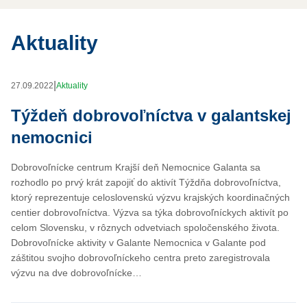
Aktuality
|
27.09.2022
Aktuality
Týždeň dobrovoľníctva v galantskej
nemocnici
Dobrovoľnícke centrum Krajší deň Nemocnice Galanta sa
rozhodlo po prvý krát zapojiť do aktivít Týždňa dobrovoľníctva,
ktorý reprezentuje celoslovenskú výzvu krajských koordinačných
centier dobrovoľníctva. Výzva sa týka dobrovoľníckych aktivít po
celom Slovensku, v rôznych odvetviach spoločenského života.
Dobrovoľnícke aktivity v Galante Nemocnica v Galante pod
záštitou svojho dobrovoľníckeho centra preto zaregistrovala
výzvu na dve dobrovoľnícke…