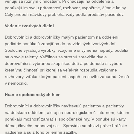
venujú sa rôznym činnostiam. Prichádzajú na oddelenia a
ponúkajú im svoju prítomnosť, rozhovor, vypočutie, čítanie knihy.
Celý priebeh návštevy prebieha vždy podľa predstáv pacientov.
Vedenie tvorivých dielní
Dobrovoľníci a dobrovoľníčky malým pacientom na oddelení
pediatrie ponúkajú zapojiť sa do pravidelných tvorivých dní.
Spoločne vyrábajú výrobky, vzájomne si vymenia nápady, podelia
sa o svoje talenty. Väčšinou sa stretnú spravidla dvaja
dobrovoľníci s vybranou skupinkou detí a po dohode si vyberú
kreatívnu činnosť, pri ktorej sa veľakrát rozprúdia vzájomné
rozhovory, vďaka ktorým pacienti aspoň na chvíľu zabudnú, že sú
v nemocnici.
Hranie spoločenských hier
Dobrovoľníci a dobrovoľníčky navštevujú pacientov a pacientky
na detskom oddelení, ale aj na neurologickom či internom, kde im
ponúkajú možnosť zahrať si spoločenské hry. V ponuke sú karty,
dáma, človeče, nehnevaj sa… Spravidla sa objaví práve hráčske
nadšenie a sú z toho príjemné zážitky.