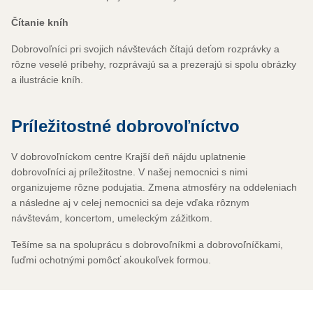
Čítanie kníh
Dobrovoľníci pri svojich návštevách čítajú deťom rozprávky a
rôzne veselé príbehy, rozprávajú sa a prezerajú si spolu obrázky
a ilustrácie kníh.
Príležitostné dobrovoľníctvo
V dobrovoľníckom centre Krajší deň nájdu uplatnenie
dobrovoľníci aj príležitostne. V našej nemocnici s nimi
organizujeme rôzne podujatia. Zmena atmosféry na oddeleniach
a následne aj v celej nemocnici sa deje vďaka rôznym
návštevám, koncertom, umeleckým zážitkom.
Tešíme sa na spoluprácu s dobrovoľníkmi a dobrovoľníčkami,
ľuďmi ochotnými pomôcť akoukoľvek formou.