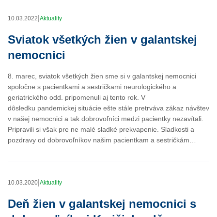
|
10.03.2022
Aktuality
Sviatok všetkých žien v galantskej
nemocnici
8. marec, sviatok všetkých žien sme si v galantskej nemocnici
spoločne s pacientkami a sestričkami neurologického a
geriatrického odd. pripomenuli aj tento rok. V
dôsledku pandemickej situácie ešte stále pretrváva zákaz návštev
v našej nemocnici a tak dobrovoľníci medzi pacientky nezavítali.
Pripravili si však pre ne malé sladké prekvapenie. Sladkosti a
pozdravy od dobrovoľníkov našim pacientkam a sestričkám…
|
10.03.2020
Aktuality
Deň žien v galantskej nemocnici s