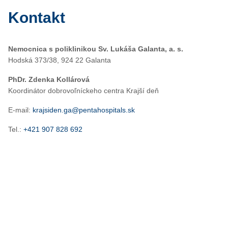
Kontakt
Nemocnica s poliklinikou Sv. Lukáša Galanta, a. s.
Hodská 373/38, 924 22 Galanta
PhDr. Zdenka Kollárová
Koordinátor dobrovoľníckeho centra Krajší deň
E-mail:
krajsiden.ga@pentahospitals.sk
Tel.:
+421 907 828 692