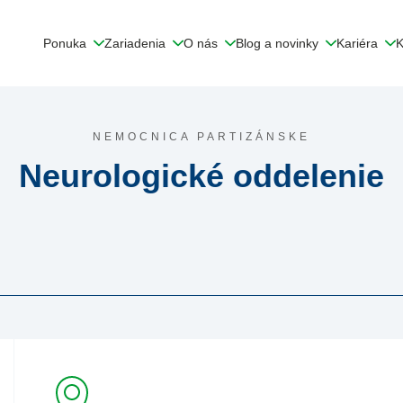
Ponuka
Zariadenia
O nás
Blog a novinky
Kariéra
K
NEMOCNICA PARTIZÁNSKE
Neurologické oddelenie