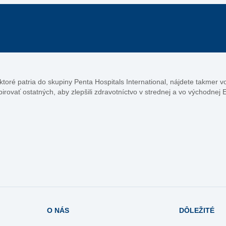
, ktoré patria do skupiny Penta Hospitals International, nájdete takmer 
pirovať ostatných, aby zlepšili zdravotníctvo v strednej a vo východnej 
O NÁS
DÔLEŽITÉ