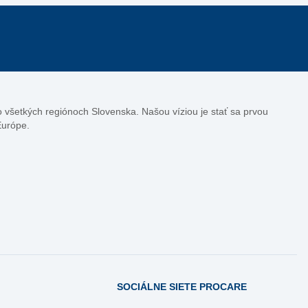
vo všetkých regiónoch Slovenska. Našou víziou je stať sa prvou
Európe.
SOCIÁLNE SIETE PROCARE