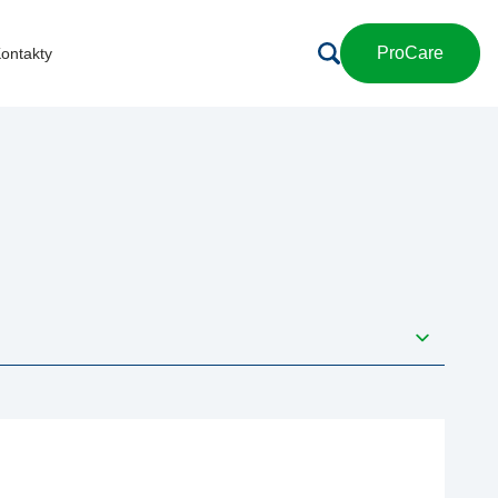
ProCare
ontakty