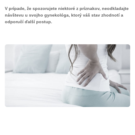
V prípade, že spozorujete niektoré z príznakov, neodkladajte
návštevu u svojho gynekológa, ktorý váš stav zhodnotí a
odporučí ďalší postup.