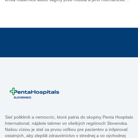
Sieť polikliník a nemocníc, ktoré patria do skupiny Penta Hospitals
International, nájdete takmer vo všetkých regiónoch Slovenska.
Našou víziou je stať sa prvou voľbou pre pacientov a inšpirovať
ostatných, aby zlepšili zdravotníctvo v strednej a vo východnej