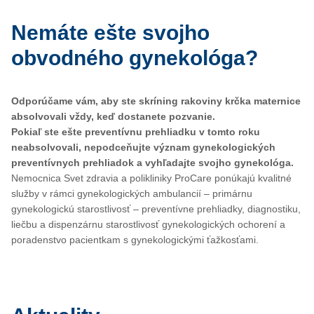
Nemáte ešte svojho
obvodného gynekológa?
Odporúčame vám, aby ste skríning rakoviny krčka maternice
absolvovali vždy, keď dostanete pozvanie.
Pokiaľ ste ešte preventívnu prehliadku v tomto roku
neabsolvovali, nepodceňujte význam gynekologických
preventívnych prehliadok a vyhľadajte svojho gynekológa.
Nemocnica Svet zdravia a polikliniky ProCare ponúkajú kvalitné
služby v rámci gynekologických ambulancií – primárnu
gynekologickú starostlivosť – preventívne prehliadky, diagnostiku,
liečbu a dispenzárnu starostlivosť gynekologických ochorení a
poradenstvo pacientkam s gynekologickými ťažkosťami.