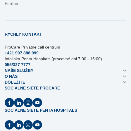
Európe.
RÝCHLY KONTAKT
ProCare Privátne call centrum
+421 907 888 999
Infolinka Penta Hospitals (pracovné dni 7:00 - 16:00)
055/327 7777
NAŠE SLUŽBY
O NÁS
DÔLEŽITÉ
SOCIÁLNE SIETE PROCARE
SOCIÁLNE SIETE PENTA HOSPITALS