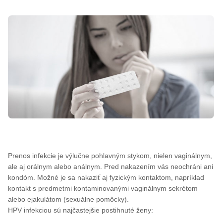
Prenos infekcie je výlučne pohlavným stykom, nielen vaginálnym,
ale aj orálnym alebo análnym. Pred nakazením vás neochráni ani
kondóm. Možné je sa nakaziť aj fyzickým kontaktom, napríklad
kontakt s predmetmi kontaminovanými vaginálnym sekrétom
alebo ejakulátom (sexuálne pomôcky).
HPV infekciou sú najčastejšie postihnuté ženy: