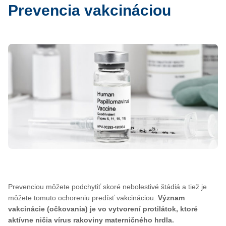
Prevencia vakcináciou
Prevenciou môžete podchytiť skoré nebolestivé štádiá a tiež je
môžete tomuto ochoreniu predísť vakcináciou.
Význam
vakcinácie (očkovania) je vo vytvorení protilátok, ktoré
aktívne ničia vírus rakoviny materničného hrdla.