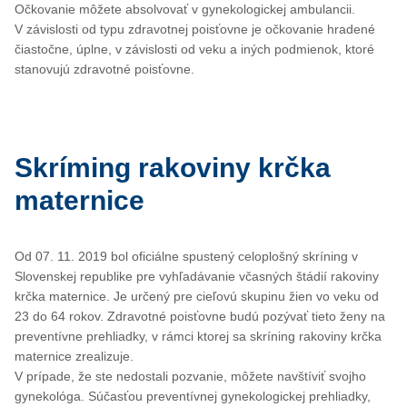
Očkovanie môžete absolvovať v gynekologickej ambulancii.
V závislosti od typu zdravotnej poisťovne je očkovanie hradené
čiastočne, úplne, v závislosti od veku a iných podmienok, ktoré
stanovujú zdravotné poisťovne.
Skríming rakoviny krčka
maternice
Od 07. 11. 2019 bol oficiálne spustený celoplošný skríning v
Slovenskej republike pre vyhľadávanie včasných štádií rakoviny
krčka maternice. Je určený pre cieľovú skupinu žien vo veku od
23 do 64 rokov. Zdravotné poisťovne budú pozývať tieto ženy na
preventívne prehliadky, v rámci ktorej sa skríning rakoviny krčka
maternice zrealizuje.
V prípade, že ste nedostali pozvanie, môžete navštíviť svojho
gynekológa. Súčasťou preventívnej gynekologickej prehliadky,