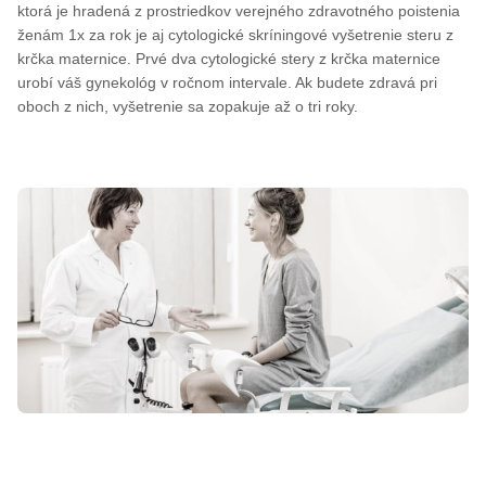
ktorá je hradená z prostriedkov verejného zdravotného poistenia
ženám 1x za rok je aj cytologické skríningové vyšetrenie steru z
krčka maternice. Prvé dva cytologické stery z krčka maternice
urobí váš gynekológ v ročnom intervale. Ak budete zdravá pri
oboch z nich, vyšetrenie sa zopakuje až o tri roky.