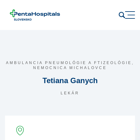
Prejsť na obsah
AMBULANCIA PNEUMOLÓGIE A FTIZEOLÓGIE,
NEMOCNICA MICHALOVCE
Tetiana Ganych
LEKÁR