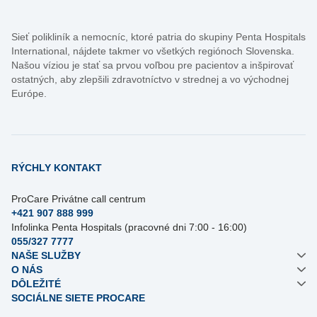
Sieť polikliník a nemocníc, ktoré patria do skupiny Penta Hospitals
International, nájdete takmer vo všetkých regiónoch Slovenska.
Našou víziou je stať sa prvou voľbou pre pacientov a inšpirovať
ostatných, aby zlepšili zdravotníctvo v strednej a vo východnej
Európe.
RÝCHLY KONTAKT
ProCare Privátne call centrum
+421 907 888 999
Infolinka Penta Hospitals (pracovné dni 7:00 - 16:00)
055/327 7777
NAŠE SLUŽBY
O NÁS
DÔLEŽITÉ
SOCIÁLNE SIETE PROCARE