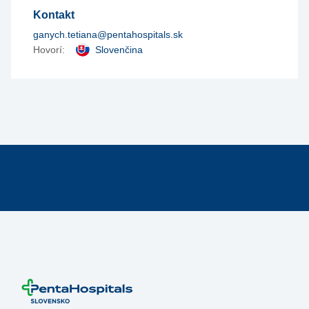
Kontakt
ganych.tetiana@pentahospitals.sk
Hovorí:
Slovenčina