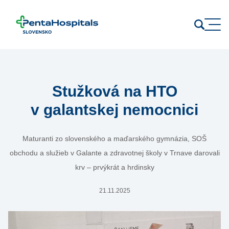
Prejsť na obsah
Stužková na HTO
v galantskej nemocnici
Maturanti zo slovenského a maďarského gymnázia, SOŠ
obchodu a služieb v Galante a zdravotnej školy v Trnave darovali
krv – prvýkrát a hrdinsky
21.11.2025