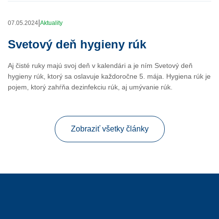
|
07.05.2024
Aktuality
Svetový deň hygieny rúk
Aj čisté ruky majú svoj deň v kalendári a je ním Svetový deň
hygieny rúk, ktorý sa oslavuje každoročne 5. mája. Hygiena rúk je
pojem, ktorý zahŕňa dezinfekciu rúk, aj umývanie rúk.
Zobraziť všetky články