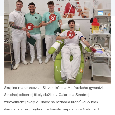
Skupina maturantov zo Slovenského a Maďarského gymnázia,
Strednej odbornej školy služieb v Galante a Strednej
zdravotníckej školy v Trnave sa rozhodla urobiť veľký krok –
darovať krv
po prvýkrát
na transfúznej stanici v Galante. Ich