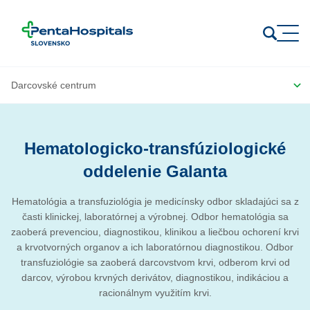
Prejsť na obsah
Hematologicko-transfúziologické
oddelenie Galanta
Hematológia a transfuziológia je medicínsky odbor skladajúci sa z
časti klinickej, laboratórnej a výrobnej. Odbor hematológia sa
zaoberá prevenciou, diagnostikou, klinikou a liečbou ochorení krvi
a krvotvorných organov a ich laboratórnou diagnostikou. Odbor
transfuziológie sa zaoberá darcovstvom krvi, odberom krvi od
darcov, výrobou krvných derivátov, diagnostikou, indikáciou a
racionálnym využitím krvi.