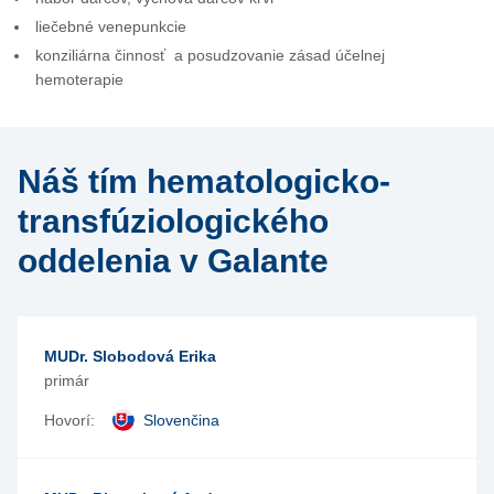
liečebné venepunkcie
konziliárna činnosť a posudzovanie zásad účelnej
hemoterapie
Náš tím hematologicko-
transfúziologického
oddelenia v Galante
MUDr. Slobodová Erika
primár
Hovorí:
Slovenčina