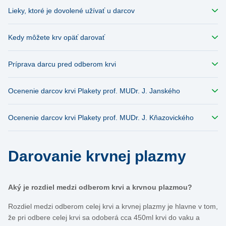
Lieky, ktoré je dovolené užívať u darcov
Kedy môžete krv opäť darovať
Príprava darcu pred odberom krvi
Ocenenie darcov krvi Plakety prof. MUDr. J. Janského
Ocenenie darcov krvi Plakety prof. MUDr. J. Kňazovického
Darovanie krvnej plazmy
Aký je rozdiel medzi odberom krvi a krvnou plazmou?
Rozdiel medzi odberom celej krvi a krvnej plazmy je hlavne v tom,
že pri odbere celej krvi sa odoberá cca 450ml krvi do vaku a