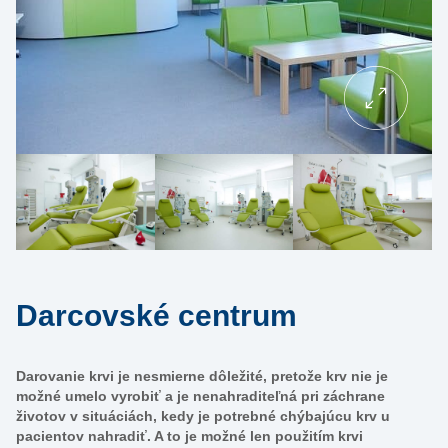
Darcovské centrum
Darovanie krvi je nesmierne dôležité, pretože krv nie je
možné umelo vyrobiť a je nenahraditeľná pri záchrane
životov v situáciách, kedy je potrebné chýbajúcu krv u
pacientov nahradiť. A to je možné len použitím krvi