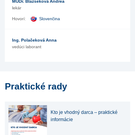
MUDr. Blazseková Andrea
lekár
Hovorí:
Slovenčina
Ing. Polačeková Anna
vedúci laborant
Praktické rady
Kto je vhodný darca – praktické
informácie