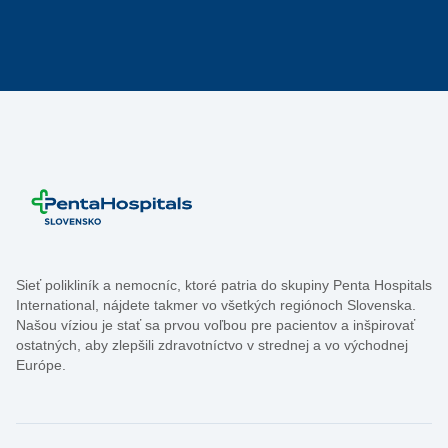
Sieť polikliník a nemocníc, ktoré patria do skupiny Penta Hospitals
International, nájdete takmer vo všetkých regiónoch Slovenska.
Našou víziou je stať sa prvou voľbou pre pacientov a inšpirovať
ostatných, aby zlepšili zdravotníctvo v strednej a vo východnej
Európe.