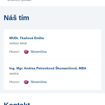
Náš tím
MUDr. Tkačová Emília
vedúci lekár
Hovorí:
Slovenčina
Ing. Mgr. Andrea Petrovková Škumaničová, MBA
sestra
Hovorí:
Slovenčina