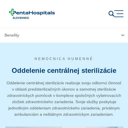
Prejsť na obsah
NEMOCNICA HUMENNÉ
Oddelenie centrálnej sterilizácie
Oddelenie centrálnej sterilizácie realizuje svoju odbornú činnosť
v oblasti predsterilizačných úkonov a samotnej sterilizácie
zdravotníckych pomôcok v komplexe spoločných vyšetrovacích
zložiek zdravotníckeho zariadenia. Svoje služby poskytuje
jednotlivým oddeleniam zdravotníckeho zariadenia, privátnym
ambulanciám a neštátnym zdravotníckym zariadeniam.