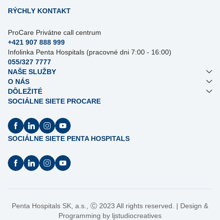
RÝCHLY KONTAKT
ProCare Privátne call centrum
+421 907 888 999
Infolinka Penta Hospitals (pracovné dni 7:00 - 16:00)
055/327 7777
NAŠE SLUŽBY
O NÁS
DÔLEŽITÉ
SOCIÁLNE SIETE PROCARE
SOCIÁLNE SIETE PENTA HOSPITALS
Penta Hospitals SK, a.s.,
Ⓒ
2023 All rights reserved. | Design &
Programming by
ljstudiocreatives