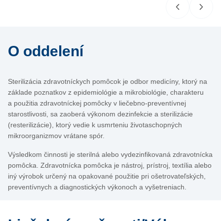
O oddelení
Sterilizácia zdravotníckych pomôcok je odbor medicíny, ktorý na
základe poznatkov z epidemiológie a mikrobiológie, charakteru
a použitia zdravotníckej pomôcky v liečebno-preventívnej
starostlivosti, sa zaoberá výkonom dezinfekcie a sterilizácie
(resterilizácie), ktorý vedie k usmrteniu životaschopných
mikroorganizmov vrátane spór.
Výsledkom činnosti je sterilná alebo vydezinfikovaná zdravotnícka
pomôcka. Zdravotnícka pomôcka je nástroj, prístroj, textília alebo
iný výrobok určený na opakované použitie pri ošetrovateľských,
preventívnych a diagnostických výkonoch a vyšetreniach.