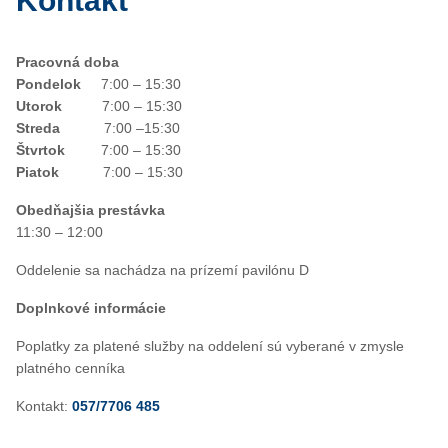
Kontakt
Pracovná doba
Pondelok
7:00 – 15:30
Utorok
7:00 – 15:30
Streda
7:00 –15:30
Štvrtok
7:00 – 15:30
Piatok
7:00 – 15:30
Obedňajšia prestávka
11:30 – 12:00
Oddelenie sa nachádza na prízemí pavilónu D
Doplnkové informácie
Poplatky za platené služby na oddelení sú vyberané v zmysle
platného cenníka
Kontakt:
057/7706 485